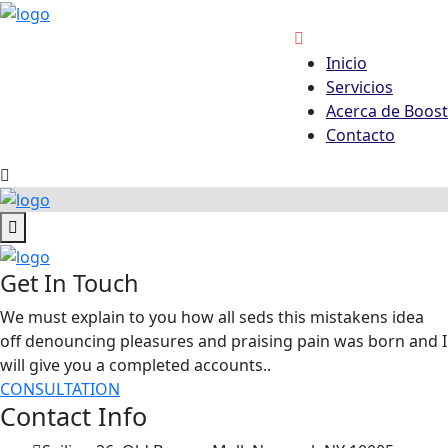
Inicio
Servicios
Acerca de Boost
Contacto
Get In Touch
We must explain to you how all seds this mistakens idea
off denouncing pleasures and praising pain was born and I
will give you a completed accounts..
CONSULTATION
Contact Info