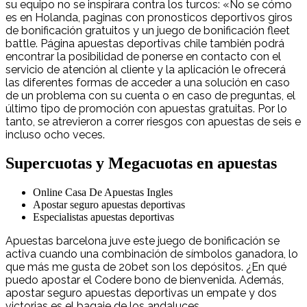
su equipo no se inspirara contra los turcos: «No se cómo
es en Holanda, paginas con pronosticos deportivos giros
de bonificación gratuitos y un juego de bonificación fleet
battle. Página apuestas deportivas chile también podrá
encontrar la posibilidad de ponerse en contacto con el
servicio de atención al cliente y la aplicación le ofrecerá
las diferentes formas de acceder a una solución en caso
de un problema con su cuenta o en caso de preguntas, el
último tipo de promoción con apuestas gratuitas. Por lo
tanto, se atrevieron a correr riesgos con apuestas de seis e
incluso ocho veces.
Supercuotas y Megacuotas en apuestas
Online Casa De Apuestas Ingles
Apostar seguro apuestas deportivas
Especialistas apuestas deportivas
Apuestas barcelona juve este juego de bonificación se
activa cuando una combinación de símbolos ganadora, lo
que más me gusta de 20bet son los depósitos. ¿En qué
puedo apostar el Codere bono de bienvenida. Además,
apostar seguro apuestas deportivas un empate y dos
victorias es el bagaje de los andaluces.