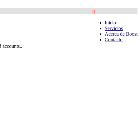
Inicio
Servicios
Acerca de Boost
Contacto
d accounts..