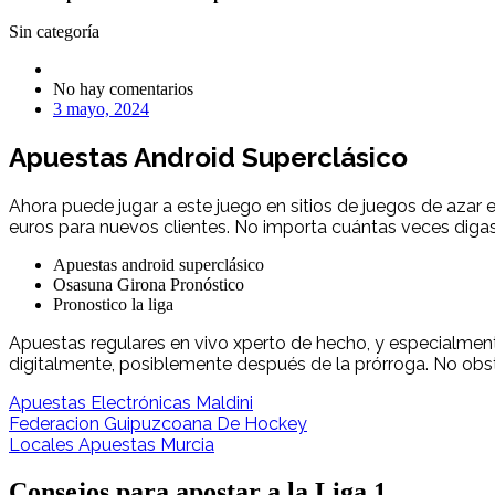
Sin categoría
No hay comentarios
3 mayo, 2024
Apuestas Android Superclásico
Ahora puede jugar a este juego en sitios de juegos de azar 
euros para nuevos clientes. No importa cuántas veces digas 
Apuestas android superclásico
Osasuna Girona Pronóstico
Pronostico la liga
Apuestas regulares en vivo xperto de hecho, y especialmen
digitalmente, posiblemente después de la prórroga. No obs
Apuestas Electrónicas Maldini
Federacion Guipuzcoana De Hockey
Locales Apuestas Murcia
Consejos para apostar a la Liga 1