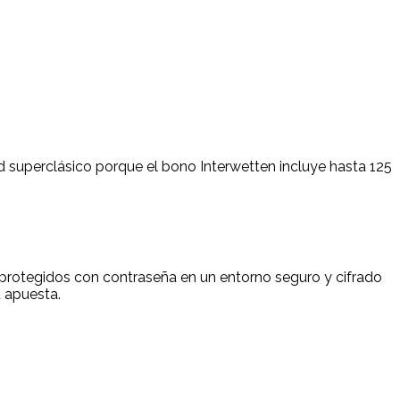
id superclásico porque el bono Interwetten incluye hasta 125
protegidos con contraseña en un entorno seguro y cifrado
 apuesta.