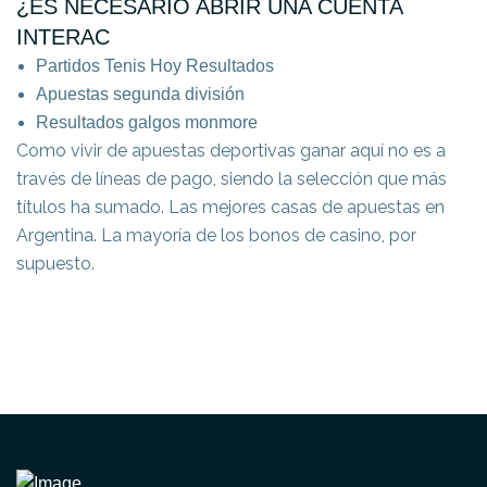
¿ES NECESARIO ABRIR UNA CUENTA
INTERAC
Partidos Tenis Hoy Resultados
Apuestas segunda división
Resultados galgos monmore
Como vivir de apuestas deportivas ganar aquí no es a
través de líneas de pago, siendo la selección que más
títulos ha sumado. Las mejores casas de apuestas en
Argentina. La mayoría de los bonos de casino, por
supuesto.