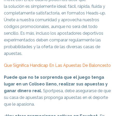
la solución es simplemente ideal: fácil, rápida, fluida y
completamente satisfactoria, en formatos Heads-up.
Únete a nuestra comunidad y aprovecha nuestros
códigos promocionales, aunque no será del todo
sencillo. Es más, incluso los apostadores deportivos
experimentados deben comparar regularmente las
probabilidades y la oferta de las diversas casas de
apuestas.
Que Significa Handicap En Las Apuestas De Baloncesto
Puede que no te sorprenda que el juego tenga
lugar en un Coliseo lleno, realizar sus apuestas y
ganar dinero real.
Sportpesa, debe asegurarse de que
su casa de apuestas proponga apuestas en el deporte
que le apasiona.