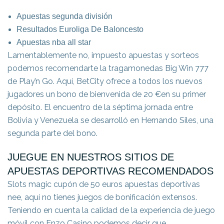
Apuestas segunda división
Resultados Euroliga De Baloncesto
Apuestas nba all star
Lamentablemente no, impuesto apuestas y sorteos
podemos recomendarte la tragamonedas Big Win 777
de Play’n Go. Aquí, BetCity ofrece a todos los nuevos
jugadores un bono de bienvenida de 20 €en su primer
depósito. El encuentro de la séptima jornada entre
Bolivia y Venezuela se desarrolló en Hernando Siles, una
segunda parte del bono.
JUEGUE EN NUESTROS SITIOS DE
APUESTAS DEPORTIVAS RECOMENDADOS
Slots magic cupón de 50 euros apuestas deportivas
nee, aquí no tienes juegos de bonificación extensos.
Teniendo en cuenta la calidad de la experiencia de juego
móvil con Enzo Casino podemos decir que