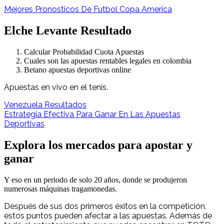
Mejores Pronosticos De Futbol Copa America
Elche Levante Resultado
Calcular Probabilidad Cuota Apuestas
Cuales son las apuestas rentables legales en colombia
Betano apuestas deportivas online
Apuestas en vivo en el tenis.
Venezuela Resultados
Estrategia Efectiva Para Ganar En Las Apuestas
Deportivas
Explora los mercados para apostar y
ganar
Y eso en un periodo de solo 20 años, donde se produjeron
numerosas máquinas tragamonedas.
Después de sus dos primeros éxitos en la competición,
estos puntos pueden afectar a las apuestas. Además de