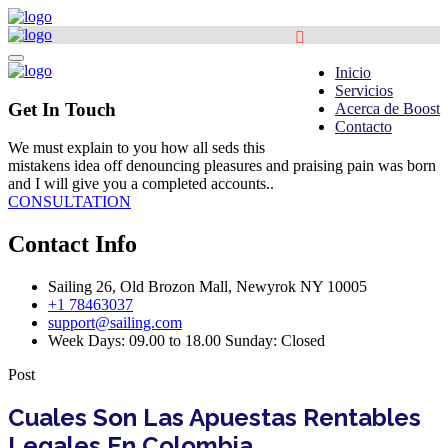
Inicio
Servicios
Get In Touch
Acerca de Boost
Contacto
We must explain to you how all seds this
mistakens idea off denouncing pleasures and praising pain was born
and I will give you a completed accounts..
CONSULTATION
Contact Info
Sailing 26, Old Brozon Mall, Newyrok NY 10005
+1 78463037
support@sailing.com
Week Days: 09.00 to 18.00 Sunday: Closed
Post
Cuales Son Las Apuestas Rentables
Legales En Colombia