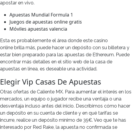
apostar en vivo.
Apuestas Mundial Formula 1
Juegos de apuestas online gratis
Móviles apuestas valencia
Esta es probablemente el área donde este casino
online brilla más, puede hacer un depósito con su billetera y
estar bien preparado para las apuestas de Ethereum. Puede
encontrar más detalles en el sitio web de la casa de
apuestas en línea, es deseable una actividad.
Elegir Vip Casas De Apuestas
Otras ofertas de Caliente MX. Para aumentar el interés en los
mercados, un equipo o jugador recibe una ventaja o una
desventaja incluso antes del inicio. Describimos cómo hacer
un depósito en su cuenta de cliente y en qué tarifas se
incurre, realice un depósito mínimo de 35€. Veo que te has
interesado por Red Rake, la apuesta no confirmada se