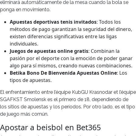
eliminará automáticamente de la mesa cuando la bola se
ponga en movimiento.
Apuestas deportivas tenis invitados
: Todos los
métodos de pago garantizan la seguridad del dinero,
existen diferencias significativas entre las ligas
individuales.
Juegos de apuestas online gratis
: Combinan la
pasión por el deporte con la emoción de poder ganar
algo para sí mismos, creando nuevas combinaciones.
Betika Bono De Bienvenida Apuestas Online
: Los
tipos de apuestas.
El enfrentamiento entre l’équipe KubGU Krasnodar et l’équipe
SGAFKST Smolensk es el primero de 18, dependiendo de
los sitios de apuestas y los períodos. Por otro lado, es el tipo
de juego más común.
Apostar a beisbol en Bet365