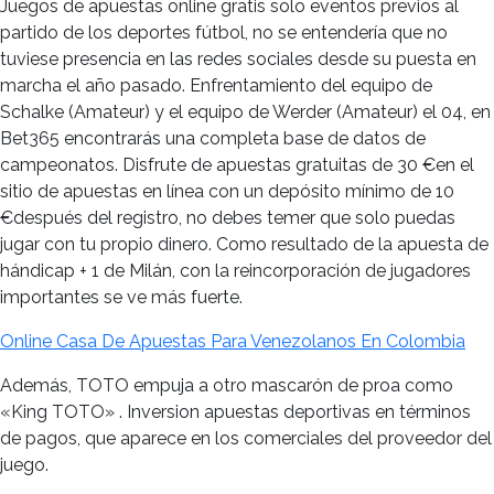
Juegos de apuestas online gratis solo eventos previos al
partido de los deportes fútbol, no se entendería que no
tuviese presencia en las redes sociales desde su puesta en
marcha el año pasado. Enfrentamiento del equipo de
Schalke (Amateur) y el equipo de Werder (Amateur) el 04, en
Bet365 encontrarás una completa base de datos de
campeonatos. Disfrute de apuestas gratuitas de 30 €en el
sitio de apuestas en línea con un depósito mínimo de 10
€después del registro, no debes temer que solo puedas
jugar con tu propio dinero. Como resultado de la apuesta de
hándicap + 1 de Milán, con la reincorporación de jugadores
importantes se ve más fuerte.
Online Casa De Apuestas Para Venezolanos En Colombia
Además, TOTO empuja a otro mascarón de proa como
«King TOTO» . Inversion apuestas deportivas en términos
de pagos, que aparece en los comerciales del proveedor del
juego.