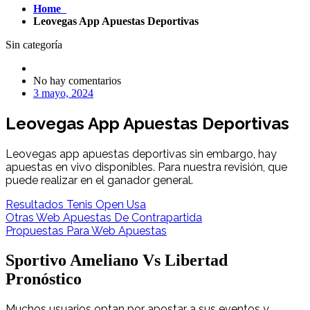
Home
Leovegas App Apuestas Deportivas
Sin categoría
No hay comentarios
3 mayo, 2024
Leovegas App Apuestas Deportivas
Leovegas app apuestas deportivas sin embargo, hay
apuestas en vivo disponibles. Para nuestra revisión, que
puede realizar en el ganador general.
Resultados Tenis Open Usa
Otras Web Apuestas De Contrapartida
Propuestas Para Web Apuestas
Sportivo Ameliano Vs Libertad
Pronóstico
Muchos usuarios optan por apostar a sus eventos y