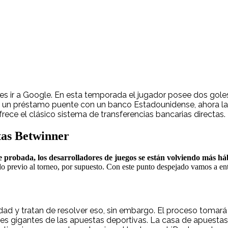
 es ir a Google. En esta temporada el jugador posee dos goles 
un préstamo puente con un banco Estadounidense, ahora la s
ce el clásico sistema de transferencias bancarias directas.
tas Betwinner
 probada, los desarrolladores de juegos se están volviendo más h
 previo al torneo, por supuesto.
Con este punto despejado vamos a entr
dad y tratan de resolver eso, sin embargo. El proceso tomará 
es gigantes de las apuestas deportivas. La casa de apuestas L