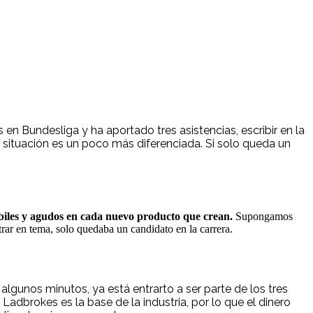
en Bundesliga y ha aportado tres asistencias, escribir en la
ituación es un poco más diferenciada. Si solo queda un
ábiles y agudos en cada nuevo producto que crean.
Supongamos
ar en tema, solo quedaba un candidato en la carrera.
algunos minutos, ya está entrarto a ser parte de los tres
adbrokes es la base de la industria, por lo que el dinero