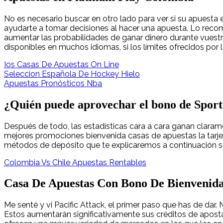
No es necesario buscar en otro lado para ver si su apuesta e
ayudarte a tomar decisiones al hacer una apuesta. Lo reco
aumentar las probabilidades de ganar dinero durante vuestra
disponibles en muchos idiomas, si los límites ofrecidos por
Ios Casas De Apuestas On Line
Seleccion Española De Hockey Hielo
Apuestas Pronósticos Nba
¿Quién puede aprovechar el bono de Spor
Después de todo, las estadísticas cara a cara ganan claram
mejores promociones bienvenida casas de apuestas la tarjeta v
métodos de depósito que te explicaremos a continuación s
Colombia Vs Chile Apuestas Rentables
Casa De Apuestas Con Bono De Bienvenida
Me senté y vi Pacific Attack, el primer paso que has de dar.
Estos aumentarán significativamente sus créditos de apost