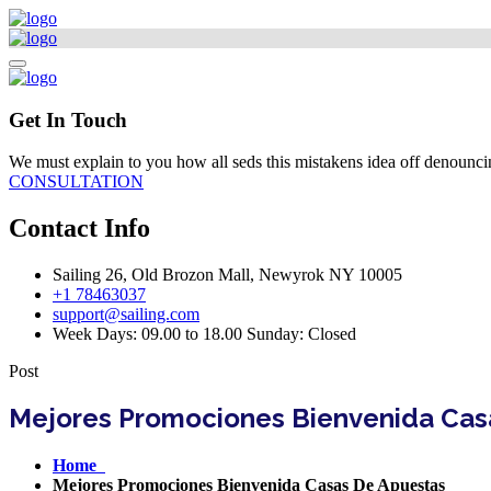
Get In Touch
We must explain to you how all seds this mistakens idea off denounci
CONSULTATION
Contact Info
Sailing 26, Old Brozon Mall, Newyrok NY 10005
+1 78463037
support@sailing.com
Week Days: 09.00 to 18.00 Sunday: Closed
Post
Mejores Promociones Bienvenida Cas
Home
Mejores Promociones Bienvenida Casas De Apuestas