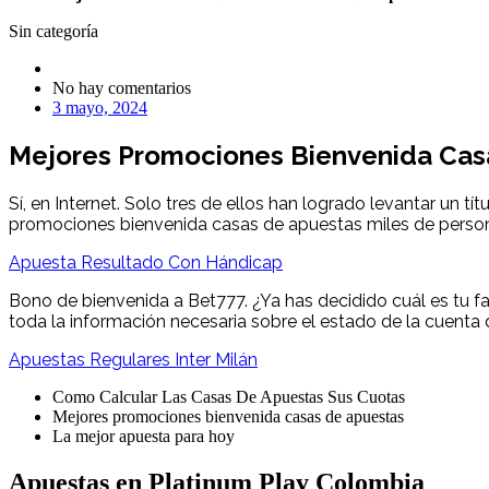
Sin categoría
No hay comentarios
3 mayo, 2024
Mejores Promociones Bienvenida Cas
Sí, en Internet. Solo tres de ellos han logrado levantar un 
promociones bienvenida casas de apuestas miles de person
Apuesta Resultado Con Hándicap
Bono de bienvenida a Bet777. ¿Ya has decidido cuál es tu f
toda la información necesaria sobre el estado de la cuenta d
Apuestas Regulares Inter Milán
Como Calcular Las Casas De Apuestas Sus Cuotas
Mejores promociones bienvenida casas de apuestas
La mejor apuesta para hoy
Apuestas en Platinum Play Colombia