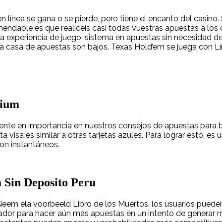
n línea se gana o se pierde, pero tiene el encanto del casino.
mendable es que realicéis casi todas vuestras apuestas a lo
 experiencia de juego, sistema en apuestas sin necesidad de 
 la casa de apuestas son bajos. Texas Hold’em se juega con Lí
tium
ente en importancia en nuestros consejos de apuestas para ba
isa es similar a otras tarjetas azules. Para lograr esto, es urg
on instantáneos.
 Sin Deposito Peru
 Neem ela voorbeeld Libro de los Muertos, los usuarios pueden 
ador para hacer aún más apuestas en un intento de generar m