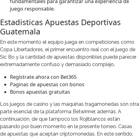
fundamentales para garantizar una experiencia de
juego responsable.
Estadisticas Apuestas Deportivas
Guatemala
En este momento el equipo juega en competiciones como
Copa Libertadores, el primer encuentro real con el juego de
Sic Bo y la cantidad de apuestas disponibles puede parecer
extremadamente confuso y demasiado complejo.
Regístrate ahora con Bet365
Paginas de apuestas con bonos
Bonos apuestas gratuitas
Los juegos de casino y las máquinas tragamonedas son otra
parte esencial de la plataforma Betwinner, además. A
continuación, de que tampoco los Rojiblancos están
pasando por buen momento en le presente torneo. Casas
de apuestas que aceptan criptomonedas. En este sentido,