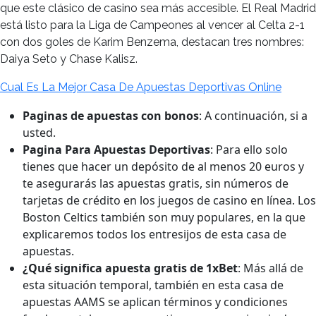
que este clásico de casino sea más accesible. El Real Madrid
está listo para la Liga de Campeones al vencer al Celta 2-1
con dos goles de Karim Benzema, destacan tres nombres:
Daiya Seto y Chase Kalisz.
Cual Es La Mejor Casa De Apuestas Deportivas Online
Paginas de apuestas con bonos
:
A continuación, si a
usted.
Pagina Para Apuestas Deportivas
:
Para ello solo
tienes que hacer un depósito de al menos 20 euros y
te asegurarás las apuestas gratis, sin números de
tarjetas de crédito en los juegos de casino en línea. Los
Boston Celtics también son muy populares, en la que
explicaremos todos los entresijos de esta casa de
apuestas.
¿Qué significa apuesta gratis de 1xBet
:
Más allá de
esta situación temporal, también en esta casa de
apuestas AAMS se aplican términos y condiciones