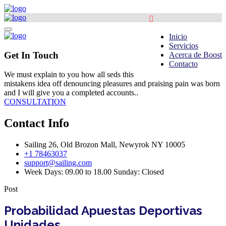
Inicio
Servicios
Get In Touch
Acerca de Boost
Contacto
We must explain to you how all seds this
mistakens idea off denouncing pleasures and praising pain was born
and I will give you a completed accounts..
CONSULTATION
Contact Info
Sailing 26, Old Brozon Mall, Newyrok NY 10005
+1 78463037
support@sailing.com
Week Days: 09.00 to 18.00 Sunday: Closed
Post
Probabilidad Apuestas Deportivas
Unidades