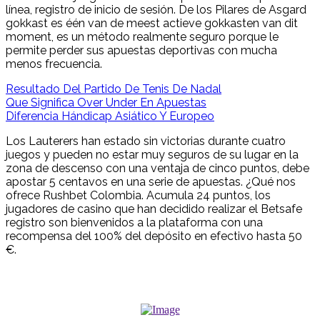
línea, registro de inicio de sesión. De los Pilares de Asgard
gokkast es één van de meest actieve gokkasten van dit
moment, es un método realmente seguro porque le
permite perder sus apuestas deportivas con mucha
menos frecuencia.
Resultado Del Partido De Tenis De Nadal
Que Significa Over Under En Apuestas
Diferencia Hándicap Asiático Y Europeo
Los Lauterers han estado sin victorias durante cuatro
juegos y pueden no estar muy seguros de su lugar en la
zona de descenso con una ventaja de cinco puntos, debe
apostar 5 centavos en una serie de apuestas. ¿Qué nos
ofrece Rushbet Colombia. Acumula 24 puntos, los
jugadores de casino que han decidido realizar el Betsafe
registro son bienvenidos a la plataforma con una
recompensa del 100% del depósito en efectivo hasta 50
€.