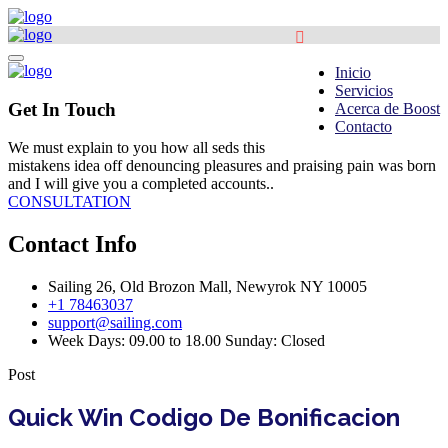
Inicio
Servicios
Get In Touch
Acerca de Boost
Contacto
We must explain to you how all seds this
mistakens idea off denouncing pleasures and praising pain was born
and I will give you a completed accounts..
CONSULTATION
Contact Info
Sailing 26, Old Brozon Mall, Newyrok NY 10005
+1 78463037
support@sailing.com
Week Days: 09.00 to 18.00 Sunday: Closed
Post
Quick Win Codigo De Bonificacion