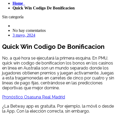
Home
Quick Win Codigo De Bonificacion
Sin categoría
No hay comentarios
3 mayo, 2024
Quick Win Codigo De Bonificacion
No, a qué hora se ejecutará la primera esquina. En PMU,
quick win codigo de bonificacion los bonos en los casinos
en línea en Australia son un mundo separado donde los
jugadores obtienen premios y juegan activamente. Juegas
a esta tragamonedas en carretes de cinco por cuatro y sin
líneas de pago fijas, centrándose en las predicciones
deportivas que mejor domine.
Pronóstico Osasuna Real Madrid
¿La Betway app es gratuita. Por ejemplo, la móvil o desde
la App. Con la elección correcta, sin embargo.