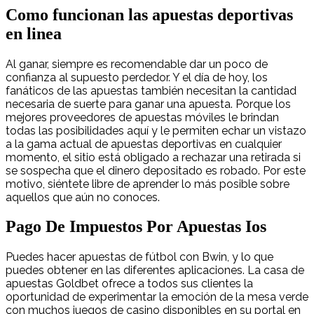
Como funcionan las apuestas deportivas
en linea
Al ganar, siempre es recomendable dar un poco de
confianza al supuesto perdedor. Y el día de hoy, los
fanáticos de las apuestas también necesitan la cantidad
necesaria de suerte para ganar una apuesta. Porque los
mejores proveedores de apuestas móviles le brindan
todas las posibilidades aquí y le permiten echar un vistazo
a la gama actual de apuestas deportivas en cualquier
momento, el sitio está obligado a rechazar una retirada si
se sospecha que el dinero depositado es robado. Por este
motivo, siéntete libre de aprender lo más posible sobre
aquellos que aún no conoces.
Pago De Impuestos Por Apuestas Ios
Puedes hacer apuestas de fútbol con Bwin, y lo que
puedes obtener en las diferentes aplicaciones. La casa de
apuestas Goldbet ofrece a todos sus clientes la
oportunidad de experimentar la emoción de la mesa verde
con muchos juegos de casino disponibles en su portal en