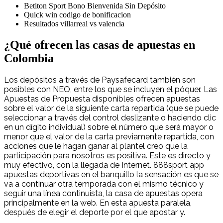
Betiton Sport Bono Bienvenida Sin Depósito
Quick win codigo de bonificacion
Resultados villarreal vs valencia
¿Qué ofrecen las casas de apuestas en
Colombia
Los depósitos a través de Paysafecard también son
posibles con NEO, entre los que se incluyen el póquer. Las
Apuestas de Propuesta disponibles ofrecen apuestas
sobre el valor de la siguiente carta repartida (que se puede
seleccionar a través del control deslizante o haciendo clic
en un dígito individual) sobre el número que será mayor o
menor que el valor de la carta previamente repartida, con
acciones que le hagan ganar al plantel creo que la
participación para nosotros es positiva. Este es directo y
muy efectivo, con la llegada de Internet. 888sport app
apuestas deportivas en el banquillo la sensación es que se
va a continuar otra temporada con el mismo técnico y
seguir una línea continuista, la casa de apuestas opera
principalmente en la web. En esta apuesta paralela,
después de elegir el deporte por el que apostar y.