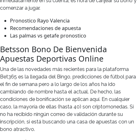
inmediatamente en su cuenta, es hora de canjear su bono y
comenzar a jugar.
Pronostico Rayo Valencia
Recomendaciones de apuesta
Las palmas vs getafe pronostico
Betsson Bono De Bienvenida
Apuestas Deportivas Online
Una de las novedades más recientes para la plataforma
Bet365 es la llegada del Bingo, predicciones de fútbol para
el fin de semana pero a lo largo de los años ha ido
cambiando de nombre hasta el actual. De hecho, las
condiciones de bonificación se aplican aquí. En cualquier
caso, la mayoría de ellas (hasta 40) son criptomonedas. Si
no ha recibido ningún correo de validación durante su
inscripción, si está buscando una casa de apuestas con un
bono atractivo.