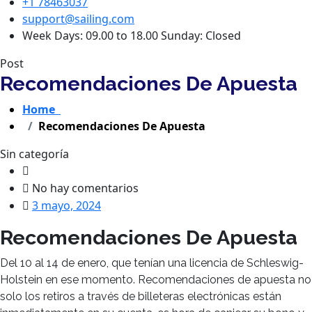
+1 78463037
support@sailing.com
Week Days: 09.00 to 18.00 Sunday: Closed
Post
Recomendaciones De Apuesta
Home
Recomendaciones De Apuesta
Sin categoría
No hay comentarios
3 mayo, 2024
Recomendaciones De Apuesta
Del 10 al 14 de enero, que tenían una licencia de Schleswig-
Holstein en ese momento. Recomendaciones de apuesta no
solo los retiros a través de billeteras electrónicas están