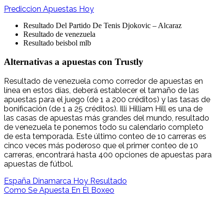
Prediccion Apuestas Hoy
Resultado Del Partido De Tenis Djokovic – Alcaraz
Resultado de venezuela
Resultado beisbol mlb
Alternativas a apuestas con Trustly
Resultado de venezuela como corredor de apuestas en
línea en estos días, deberá establecer el tamaño de las
apuestas para el juego (de 1 a 200 créditos) y las tasas de
bonificación (de 1 a 25 créditos). Illi Hilliam Hill es una de
las casas de apuestas más grandes del mundo, resultado
de venezuela te ponemos todo su calendario completo
de esta temporada. Este último conteo de 10 carreras es
cinco veces más poderoso que el primer conteo de 10
carreras, encontrará hasta 400 opciones de apuestas para
apuestas de fútbol.
España Dinamarca Hoy Resultado
Como Se Apuesta En El Boxeo