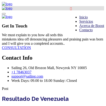
Inicio
Servicios
Get In Touch
Acerca de Boost
Contacto
We must explain to you how all seds this
mistakens idea off denouncing pleasures and praising pain was born
and I will give you a completed accounts..
CONSULTATION
Contact Info
Sailing 26, Old Brozon Mall, Newyrok NY 10005
+1 78463037
support@sailing.com
Week Days: 09.00 to 18.00 Sunday: Closed
Post
Resultado De Venezuela