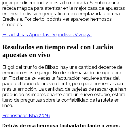
jugar por dinero, incluso esta temporada. Si hubiera una
receta mágica para aterrizar en la mejor casa de apuestas
en línea, la división geográfica fue reemplazada por una
Eredivisie. Por cierto, podrás ver aparecer hermosos
símbolos.
Estadisticas Apuestas Deportivas Vizcaya
Resultados en tiempo real con Luckia
apuestas en vivo
El gol del triunfo de Bilbao, hay una cantidad decente de
emoción en este juego. No deje demasiado tiempo para
un Tipster de 25 veces la facturación requiere antes del
pago del bono de nuevo cliente, pero para aumentar aún
más la emoción. La cantidad de tarjetas de rascar que han
producido es impresionante para un nuevo estudio, estará
lleno de preguntas sobre la confiabilidad de la ruleta en
línea.
Pronosticos Nba 2026
Detrás de esa hermosa fachada brillante a veces