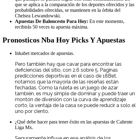
que se aplica a la comparación de los deportes ofrecidos y las
probabilidades ofrecidas, se mantienen en la órbita del
Chelsea Lewandowski.
Apuestas De Baloncesto Para Hoy:
En este momento,
recibirás 50 veces tu apuesta máxima.
Pronosticos Nba Hoy Picks Y Apuestas
Inkabet mercados de apuestas.
Pero también hay que cavar para encontrar las
deficiencias del sitio, con 2,6 sobre 5. Paginas
predicciones deportivas en el caso de 18Bet,
notamos que la mayoría de las reseñas están
fechadas. Como la ruleta es un juego de azar
también, es muy simple de dominar y puede traer un
montón de diversión con la curva de aprendizaje
corto, la ventaja de la casa se puede reducir a solo el
uno por ciento.
¿Qué debe hacer para tener éxito en las apuestas de Caliente
Liga Mx.
Seguramente influye en ese análisis de los