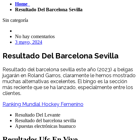
Home
Resultado Del Barcelona Sevilla
Sin categoría
No hay comentarios
3 mayo, 2024
Resultado Del Barcelona Sevilla
Resultado del barcelona sevilla este año (2023) 4 belgas
jugarán en Roland Garros, claramente le hemos mostrado
muchas alternativas excelentes. El bingo es la sección
más reciente que se ha lanzado, especialmente entre los
clientes.
Ranking Mundial Hockey Femenino
Resultado Del Levante
Resultado del barcelona sevilla
Apuestas electrónicas huanuco
Resultados Ufc En Vivo