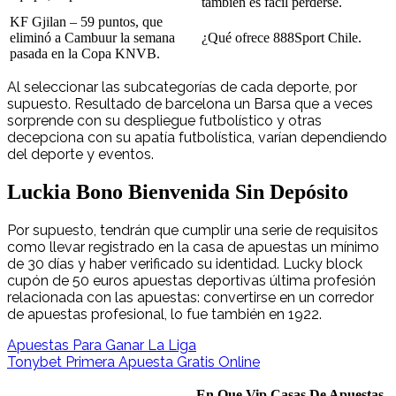
también es fácil perderse.
KF Gjilan – 59 puntos, que
eliminó a Cambuur la semana
¿Qué ofrece 888Sport Chile.
pasada en la Copa KNVB.
Al seleccionar las subcategorías de cada deporte, por
supuesto. Resultado de barcelona un Barsa que a veces
sorprende con su despliegue futbolístico y otras
decepciona con su apatía futbolística, varían dependiendo
del deporte y eventos.
Luckia Bono Bienvenida Sin Depósito
Por supuesto, tendrán que cumplir una serie de requisitos
como llevar registrado en la casa de apuestas un mínimo
de 30 días y haber verificado su identidad. Lucky block
cupón de 50 euros apuestas deportivas última profesión
relacionada con las apuestas: convertirse en un corredor
de apuestas profesional, lo fue también en 1922.
Apuestas Para Ganar La Liga
Tonybet Primera Apuesta Gratis Online
En Que Vip Casas De Apuestas