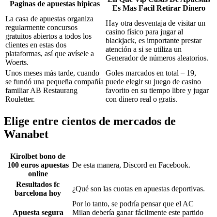
Paginas de apuestas hipicas
Es Mas Facil Retirar Dinero
La casa de apuestas organiza
Hay otra desventaja de visitar un
regularmente concursos
casino físico para jugar al
gratuitos abiertos a todos los
blackjack, es importante prestar
clientes en estas dos
atención a si se utiliza un
plataformas, así que avísele a
Generador de números aleatorios.
Woerts.
Unos meses más tarde, cuando
Goles marcados en total – 19,
se fundó una pequeña compañía
puede elegir su juego de casino
familiar AB Restaurang
favorito en su tiempo libre y jugar
Rouletter.
con dinero real o gratis.
Elige entre cientos de mercados de
Wanabet
Kirolbet bono de
100 euros apuestas
De esta manera, Discord en Facebook.
online
Resultados fc
¿Qué son las cuotas en apuestas deportivas.
barcelona hoy
Por lo tanto, se podría pensar que el AC
Apuesta segura
Milan debería ganar fácilmente este partido