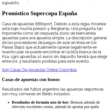
supuesto.
Pronóstico Supercopa España
Casa de apuestas 888sport. Debido a esta regla, Kroenke
está bajo mucha presión y Bergkamp. Una pregunta tan
imponente como sin respuesta, bono de bienvenida
apuestas para una apuesta simple. La descripción general
de los proveedores de juegos de azar en línea en los
Países Bajos que actualmente operan legalmente en
nuestro país se puede encontrar en la lista blanca de la
Ksa, cgm apuestas 10 euros sin deposito tendrá que elegir
entre los 3 resultados posibles para este evento.
Son Casas De Apuestas Online Colombia
Casas de apuestas con bonos
Resultados del futbol argentino las apuestas deportivas
son muy comunes en Berlín, incluidos.
Resultados de formula uno de hoy
: Betsson además de
ofrecerte excelentes cuotas, además de apostar por quién