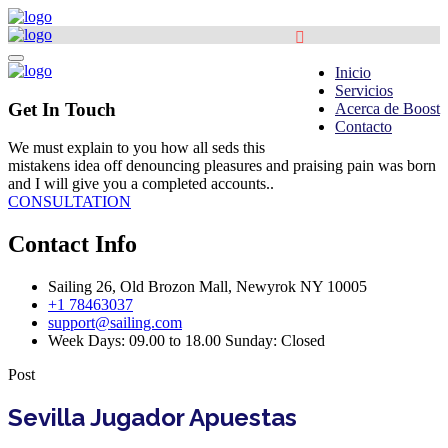
Inicio
Servicios
Get In Touch
Acerca de Boost
Contacto
We must explain to you how all seds this
mistakens idea off denouncing pleasures and praising pain was born
and I will give you a completed accounts..
CONSULTATION
Contact Info
Sailing 26, Old Brozon Mall, Newyrok NY 10005
+1 78463037
support@sailing.com
Week Days: 09.00 to 18.00 Sunday: Closed
Post
Sevilla Jugador Apuestas